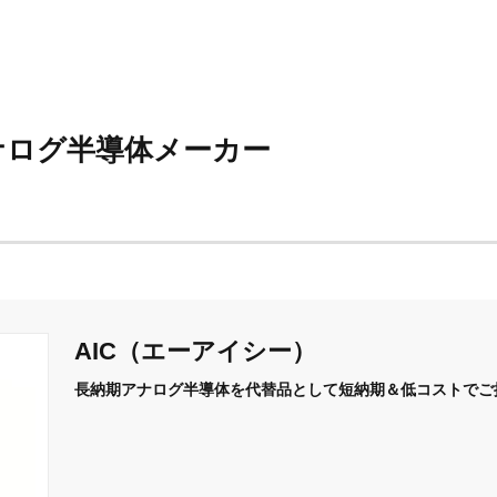
アナログ半導体メーカー
AIC（エーアイシー）
長納期アナログ半導体を代替品として短納期＆低コストでご