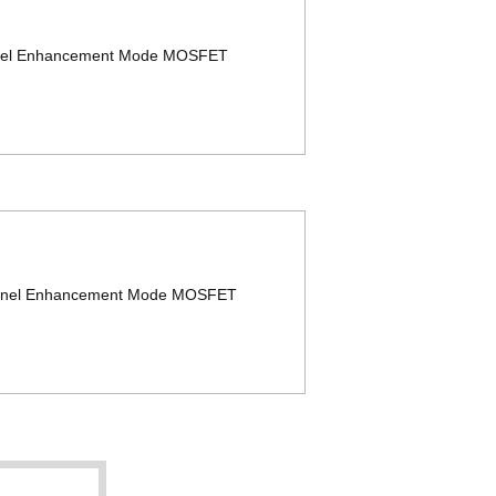
nnel Enhancement Mode MOSFET
annel Enhancement Mode MOSFET