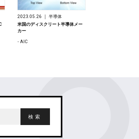
｜
2023.05.26
半導体
C
米国のディスクリート半導体メー
カー
- AIC