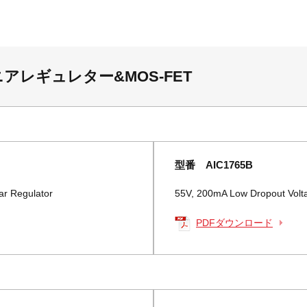
アレギュレター&MOS-FET
型番 AIC1765B
ar Regulator
55V, 200mA Low Dropout Volta
PDFダウンロード