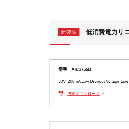
低消費電力リニ
新製品
型番 AIC1755B
30V, 200mA Low Dropout Voltage Line
PDFダウンロード