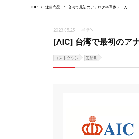
TOP
注目商品
台湾で最初のアナログ半導体メーカー
2023.05.25
半導体
[AIC] 台湾で最初の
コストダウン
短納期