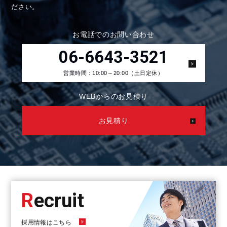
ださい。
お電話でのお問い合わせ
06-6643-3521
営業時間 : 10:00～20:00（土日定休）
WEBからのお見積り
お見積り
R
Ecruit
採用情報はこちら