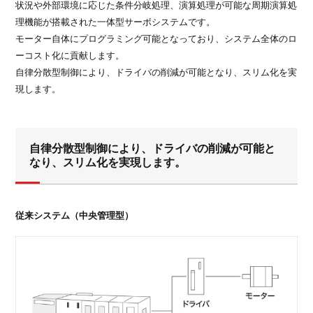
状況や外部環境に応じた条件分岐処理、演算処理が可能な周期演算処
理機能が搭載された一体型サーボシステムです。
モーター自体にプログラミング可能となっており、システム全体のロ
ーコスト化に貢献します。
自律分散型制御により、ドライバの削減が可能となり、スリム化を実
現します。
自律分散型制御により、ドライバの削減が可能と
なり、スリム化を実現します。
従来システム（中央管理型）