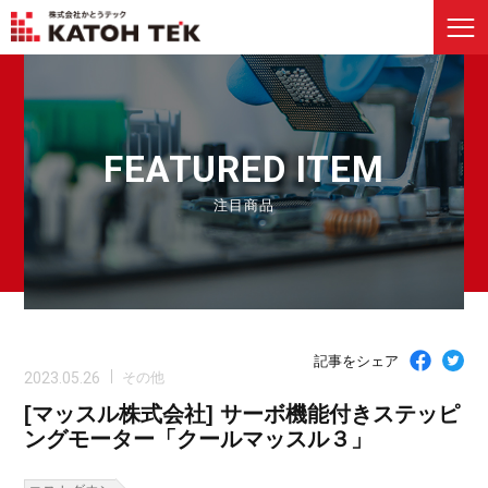
FEATURED ITEM
注目商品
記事をシェア
2023.05.26
その他
[マッスル株式会社] サーボ機能付きステッピ
ングモーター「クールマッスル３」