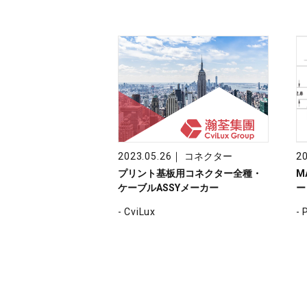
｜
2023.05.26
コネクター
20
プリント基板用コネクター全種・
M
ケーブルASSYメーカー
ー
- CviLux
- 