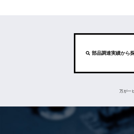
部品調達実績から
万が一