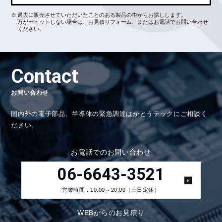
過去に販売させていただいたことのある製品の中からお探しします。
万が一ヒットしない場合は、お見積りフォーム、またはお電話でお問い合わせ
ください。
Contact
お問い合わせ
国内外の電子部品、半導体の緊急調達はかとうテックにご相談く
ださい。
お電話でのお問い合わせ
06-6643-3521
営業時間 : 10:00～20:00（土日定休）
WEBからのお見積り