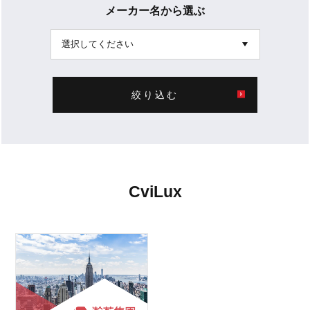
メーカー名から選ぶ
絞り込む
CviLux