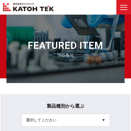
FEATURED ITEM
注目商品
製品種別から選ぶ